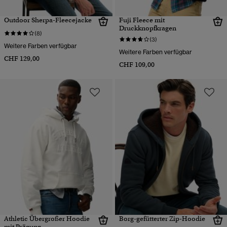
Outdoor Sherpa-Fleecejacke
Fuji Fleece mit
Druckknopfkragen
(8)
(3)
Weitere Farben verfügbar
Weitere Farben verfügbar
CHF 129,00
CHF 109,00
Athletic Übergroßer Hoodie
Borg-gefütterter Zip-Hoodie
mit Prägung