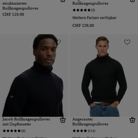
strukturierter
Rollkragenpullover
Rollkragenpullover
(5)
CHF 119,00
Weitere Farben verfügbar
CHF 129,00
Jacob Rollkragenpullover
Angerauter
mit Zopfmuster
Rollkragenpullover
(8)
(4)