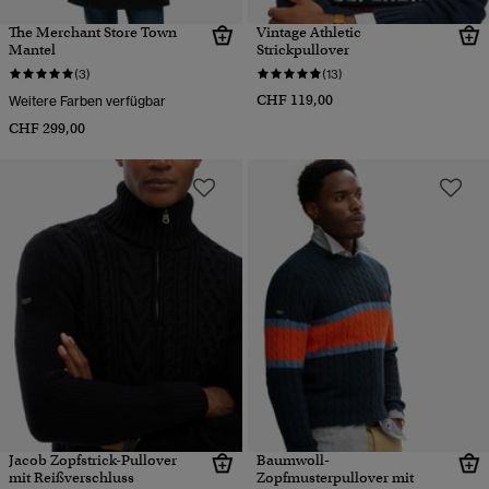
The Merchant Store Town
Vintage Athletic
Mantel
Strickpullover
(3)
(13)
CHF 119,00
Weitere Farben verfügbar
CHF 299,00
Jacob Zopfstrick-Pullover
Baumwoll-
mit Reißverschluss
Zopfmusterpullover mit