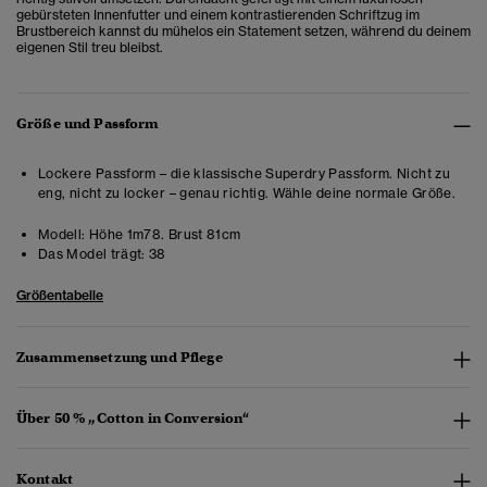
gebürsteten Innenfutter und einem kontrastierenden Schriftzug im
Brustbereich kannst du mühelos ein Statement setzen, während du deinem
eigenen Stil treu bleibst.
Größe und Passform
Lockere Passform – die klassische Superdry Passform. Nicht zu
eng, nicht zu locker – genau richtig. Wähle deine normale Größe.
Modell:
Höhe 1m78. Brust 81cm
Das Model trägt:
38
Größentabelle
Zusammensetzung und Pflege
Über 50 % „Cotton in Conversion“
Kontakt