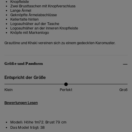
Knopfleiste
Zwei Brusttaschen mit Knopfverschluss
Lange Ärmel
Geknöpfte Ärmelabschlüsse
Kellerfalte hinten
Logoaufnäher auf der Tasche
Logoaufnäher an der inneren Knopfleiste
Knöpfe mit Markenlogo
Grautöne und Khaki vereinen sich zu einem gedeckten Karomuster.
Größe und Passform
Entspricht der Größe
Klein
Perfekt
Groß
Bewertungen Lesen
Modell:
Höhe 1m72. Brust 79 cm
Das Model trägt:
38