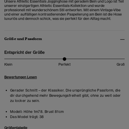
Unsere Athletic Essentials Jogginghose mit geradem Bein und Logo ist Teil
unserer einzigartigen Athletic Essentials-Kollektion und wurde
professionell mit wunderschönem Stil entworfen. Mit einem Vintage-Vibe
und einer auffälligen kontrastierenden Paspelierung am Bein ist die Hose
luxuriös und dennoch schick, was sie perfekt für den Alltag macht.
Größe und Passform
Entspricht der Größe
Klein
Perfekt
Groß
Bewertungen Lesen
Gerader Schnitt – der Klassiker. Die ursprüngliche Passform, die
dir durchgehend mehr Bewegungsfreiheit gibt, ohne zu weit oder
zu locker zu sein.
Modell:
Höhe 1m78. Brust 81cm
Das Model trägt:
38
Größentabelle