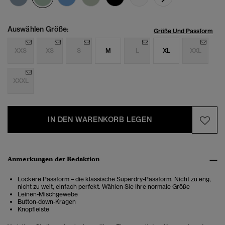
Auswählen Größe:
Größe Und Passform
XXS
XS
S
M
L
XL
XXL
XXXL
IN DEN WARENKORB LEGEN
Anmerkungen der Redaktion
Lockere Passform – die klassische Superdry-Passform. Nicht zu eng,
nicht zu weit, einfach perfekt. Wählen Sie Ihre normale Größe
Leinen-Mischgewebe
Button-down-Kragen
Knopfleiste