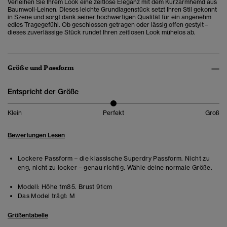
Verleihen Sie Ihrem Look eine zeitlose Eleganz mit dem Kurzarmhemd aus
Baumwoll-Leinen. Dieses leichte Grundlagenstück setzt Ihren Stil gekonnt
in Szene und sorgt dank seiner hochwertigen Qualität für ein angenehm
edles Tragegefühl. Ob geschlossen getragen oder lässig offen gestylt –
dieses zuverlässige Stück rundet Ihren zeitlosen Look mühelos ab.
Größe und Passform
Entspricht der Größe
Klein
Perfekt
Groß
Bewertungen Lesen
Lockere Passform – die klassische Superdry Passform. Nicht zu
eng, nicht zu locker – genau richtig. Wähle deine normale Größe.
Modell:
Höhe 1m85. Brust 91cm
Das Model trägt:
M
Größentabelle