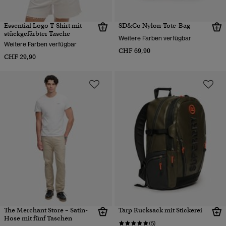
Essential Logo T-Shirt mit
SD&Co Nylon-Tote-Bag
stückgefärbter Tasche
Weitere Farben verfügbar
Weitere Farben verfügbar
CHF 69,90
CHF 29,90
The Merchant Store – Satin-
Tarp Rucksack mit Stickerei
Hose mit fünf Taschen
(5)