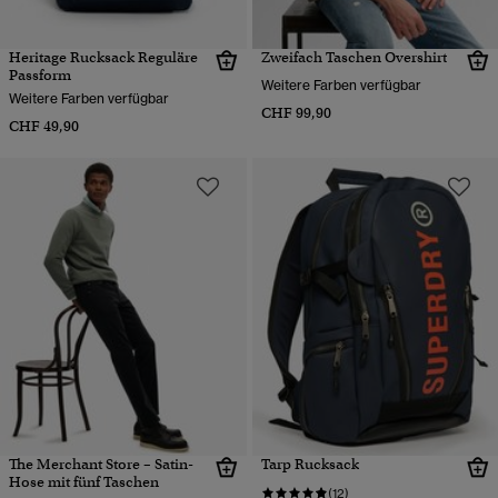
Heritage Rucksack Reguläre
Zweifach Taschen Overshirt
Passform
Weitere Farben verfügbar
Weitere Farben verfügbar
CHF 99,90
CHF 49,90
The Merchant Store – Satin-
Tarp Rucksack
Hose mit fünf Taschen
(12)