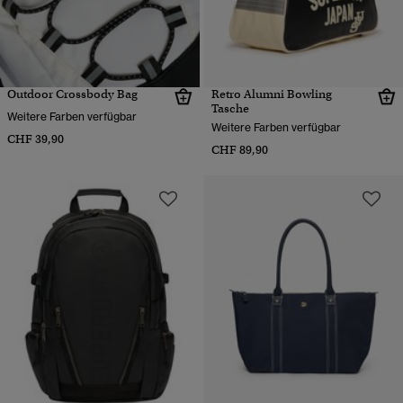
Outdoor Crossbody Bag
Retro Alumni Bowling
Tasche
Weitere Farben verfügbar
Weitere Farben verfügbar
CHF 39,90
CHF 89,90