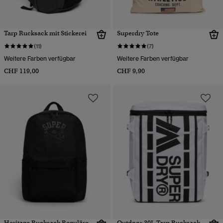
Tarp Rucksack mit Stickerei
Superdry Tote
(11)
(7)
Weitere Farben verfügbar
Weitere Farben verfügbar
CHF 119,00
CHF 9,90
Heritage Rucksack Reguläre
Outdoor 30L Tarp Rucksack