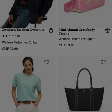
Zweifach Taschen Overshirt
Mini Alumni Crossbody-
Tasche
(1)
Weitere Farben verfügbar
Weitere Farben verfügbar
CHF 69,90
CHF 99,90