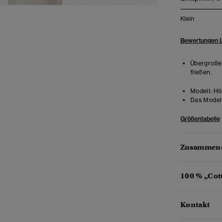
Klein
Bewertungen 
Übergroße 
fließen.
Modell:
Hö
Das Model 
Größentabelle
Zusammens
100 % „Cot
Kontakt