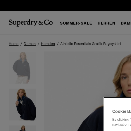
SOMMER-SALE
HERREN
DAM
Home
Damen
Hemden
Athletic Essentials Grafik-Rugbyshirt
Cookie B
By clicking 
navigation, 