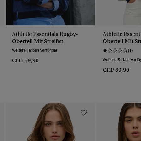
Athletic Essentials Rugby-
Athletic Essent
Oberteil Mit Streifen
Oberteil Mit St
Weitere Farben Verfügbar
(1)
CHF 69,90
Weitere Farben Verfü
CHF 69,90