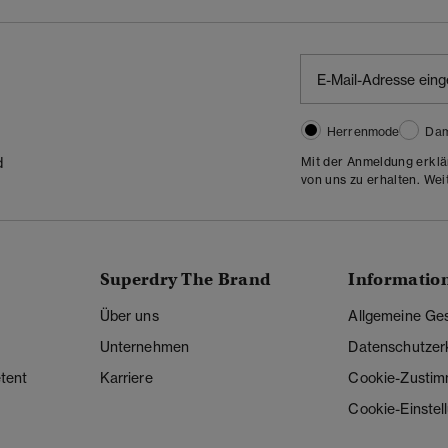
Herrenmode
Da
Mit der Anmeldung erklä
d
von uns zu erhalten. Wei
Superdry The Brand
Informatio
Über uns
Allgemeine Ge
Unternehmen
Datenschutzer
tent
Karriere
Cookie-Zusti
Cookie-Einstel