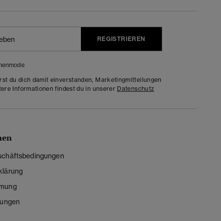
REGISTRIEREN
menmode
rst du dich damit einverstanden, Marketingmitteilungen
tere Informationen findest du in unserer
Datenschutz
nen
schäftsbedingungen
klärung
mmung
lungen