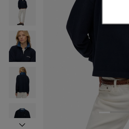
1
2
3