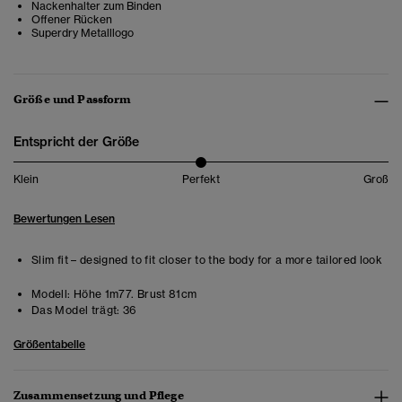
Nackenhalter zum Binden
Offener Rücken
Superdry Metalllogo
Größe und Passform
Entspricht der Größe
Klein
Perfekt
Groß
Bewertungen Lesen
Slim fit – designed to fit closer to the body for a more tailored look
Modell:
Höhe 1m77. Brust 81cm
Das Model trägt:
36
Größentabelle
Zusammensetzung und Pflege