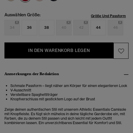
Auswählen Größe:
Größe Und Passform
34
36
38
40
42
44
46
IN DEN WARENKORB LEGEN
Anmerkungen der Redaktion
Schmale Passform – liegt näher am Körper für einen eleganteren Look
V-Ausschnitt
Verstellbare Spaghettiträger
Knopfverschluss mit gesticktem Logo auf der Brust
Zeige deinen authentischen Stil mit unserem Athletic Essentials Camisole
mit Knopfleiste. Es fügt sich mühelos in deine tägliche Garderobe ein, mit
Farben, die zu deinem Stil passen und sich leicht mit jedem Outfit
kombinieren lassen. Ein unverzichtbares Essential für Komfort und Stil.