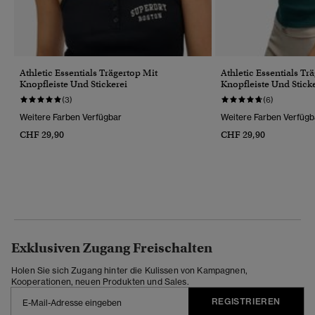
Athletic Essentials Trägertop Mit
Athletic Essentials Tr
Knopfleiste Und Stickerei
Knopfleiste Und Stick
(3)
(6)
Weitere Farben Verfügbar
Weitere Farben Verfügb
CHF 29,90
CHF 29,90
Exklusiven Zugang Freischalten
Holen Sie sich Zugang hinter die Kulissen von Kampagnen,
Kooperationen, neuen Produkten und Sales.
REGISTRIEREN