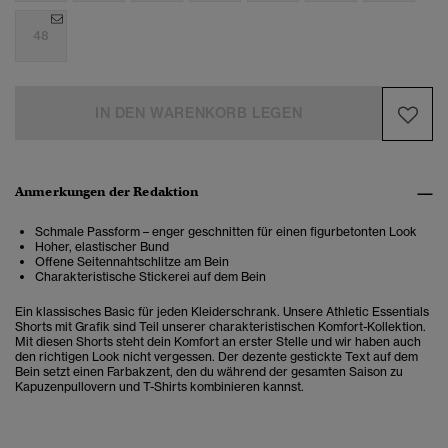
48
IN DEN WARENKORB LEGEN
Anmerkungen der Redaktion
Schmale Passform – enger geschnitten für einen figurbetonten Look
Hoher, elastischer Bund
Offene Seitennahtschlitze am Bein
Charakteristische Stickerei auf dem Bein
Ein klassisches Basic für jeden Kleiderschrank. Unsere Athletic Essentials
Shorts mit Grafik sind Teil unserer charakteristischen Komfort-Kollektion.
Mit diesen Shorts steht dein Komfort an erster Stelle und wir haben auch
den richtigen Look nicht vergessen. Der dezente gestickte Text auf dem
Bein setzt einen Farbakzent, den du während der gesamten Saison zu
Kapuzenpullovern und T-Shirts kombinieren kannst.