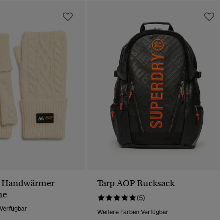
e Handwärmer
Tarp AOP Rucksack
he
(5)
 Verfügbar
Weitere Farben Verfügbar