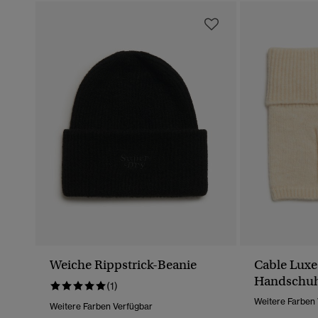
Weiche Rippstrick-Beanie
Cable Lux
Handschu
(1)
Weitere Farben
Weitere Farben Verfügbar