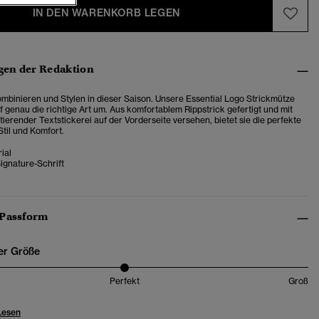
IN DEN WARENKORB LEGEN
en der Redaktion
mbinieren und Stylen in dieser Saison. Unsere Essential Logo Strickmütze
f genau die richtige Art um. Aus komfortablem Rippstrick gefertigt und mit
ierender Textstickerei auf der Vorderseite versehen, bietet sie die perfekte
til und Komfort.
ial
ignature-Schrift
 Passform
er Größe
Perfekt
Groß
Lesen