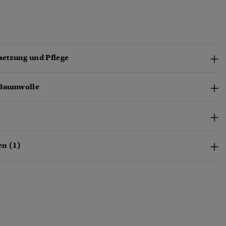
etzung und Pflege
-Baumwolle
n (1)