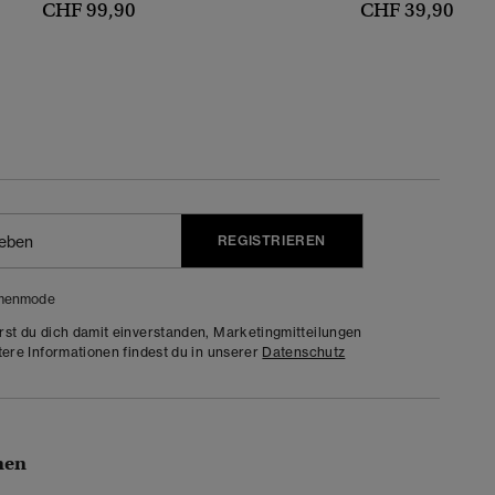
CHF 99,90
CHF 39,90
REGISTRIEREN
menmode
rst du dich damit einverstanden, Marketingmitteilungen
tere Informationen findest du in unserer
Datenschutz
nen