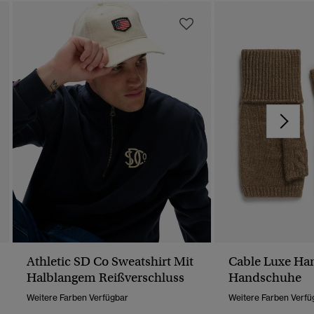
Athletic SD Co Sweatshirt Mit
Cable Luxe H
Halblangem Reißverschluss
Handschuhe
Weitere Farben Verfügbar
Weitere Farben Verfü