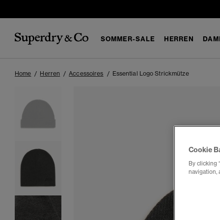
SOMMER-SALE
HERREN
DAM
Home
Herren
Accessoires
Essential Logo Strickmütze
Cookie B
By clicking 
navigation, 