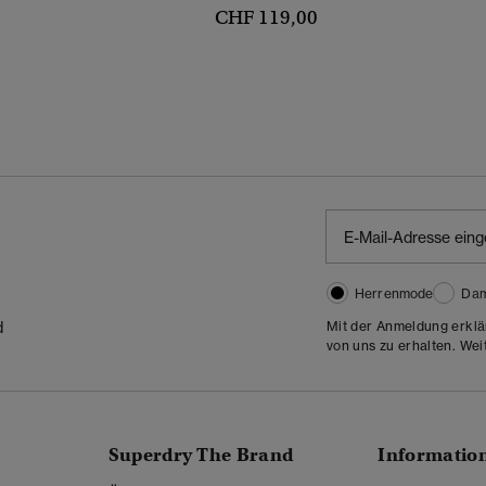
CHF 119,00
Herrenmode
Da
d
Mit der Anmeldung erklä
von uns zu erhalten. Wei
Superdry The Brand
Informatio