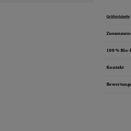
Größentabelle
Zusammens
100 % Bio
Kontakt
Bewertunge