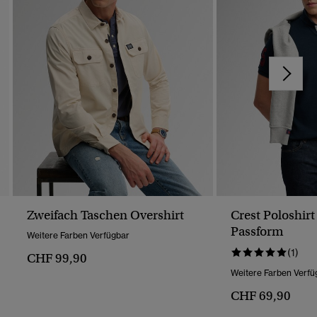
Zweifach Taschen Overshirt
Crest Poloshirt
Passform
Weitere Farben Verfügbar
(1)
CHF 99,90
Weitere Farben Verfü
CHF 69,90