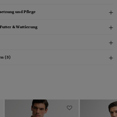
etzung und Pflege
Futter & Wattierung
n (3)