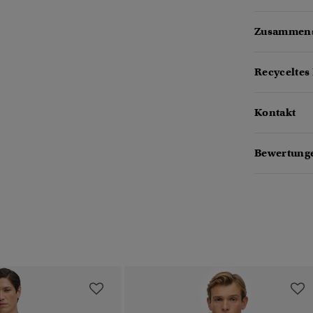
Zusammens
Recyceltes 
Kontakt
Bewertunge