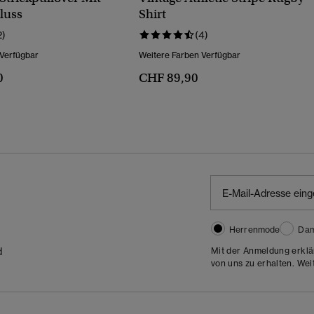
luss
Shirt
2)
(4)
 Verfügbar
Weitere Farben Verfügbar
0
CHF 89,90
Herrenmode
Da
Mit der Anmeldung erklä
d
von uns zu erhalten. Wei