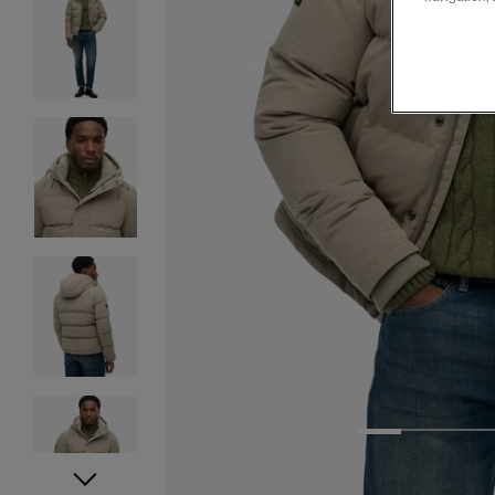
1
2
3