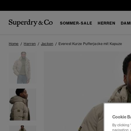
SOMMER-SALE
HERREN
DAM
Home
Herren
Jacken
Everest Kurze Pufferjacke mit Kapuze
Cookie B
By clicking 
navigation, 