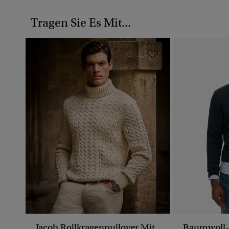
Tragen Sie Es Mit...
Jacob Rollkragenpullover Mit
Baumwoll-S