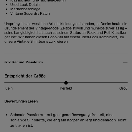
Klassisches Fünf-Taschen-Design
Used-Look-Details
Markenbeschläge
Vintage Superdry Patch
Ursprünglich als westliche Arbeitskleidung entstanden, ist Denim heute ein
Grundelement der Vintage-Mode. Zeitlos stilvoll und mühelos zuverlässig –
seine Langlebigkeit hat auch zu seinem Status als Rock-and-Roll-Klassiker
geführt. Wir haben diesen Boho-Stil mit einem Used-Look kombiniert, um
unsere Vintage Slim Jeans zu kreieren.
Größe und Passform
Entspricht der Größe
Klein
Perfekt
Groß
Bewertungen Lesen
Schmale Passform – mit genügend Bewegungsfreiheit, eine
schlanke Silhouette, die eng am Körper anliegt und dennoch leicht
zu tragen ist.