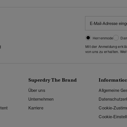
Herrenmode
Da
Mit der Anmeldung erklä
d
von uns zu erhalten. Wei
Superdry The Brand
Informatio
Über uns
Allgemeine Ge
Unternehmen
Datenschutzer
tent
Karriere
Cookie-Zusti
Cookie-Einstel