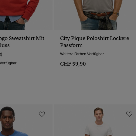
ogo Sweatshirt Mit
City Pique Poloshirt Lockere
luss
Passform
2)
Weitere Farben Verfügbar
CHF 59,90
 Verfügbar