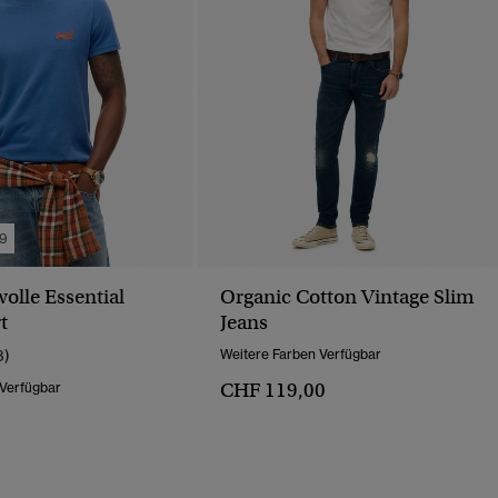
.9
lle Essential
Organic Cotton Vintage Slim
t
Jeans
3)
Weitere Farben Verfügbar
CHF 119,00
 Verfügbar