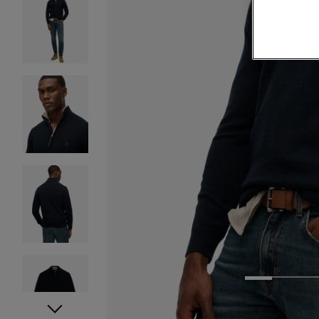
1
2
3