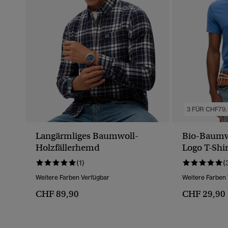
3 FÜR CHF79
Langärmliges Baumwoll-
Bio-Baumwo
Holzfällerhemd
Logo T-Shir
(1)
(
Weitere Farben Verfügbar
Weitere Farben
CHF 89,90
CHF 29,90