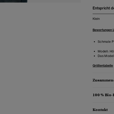
Entspricht d
Klein
Bewertungen 
Schmale Pa
Modell:
Hö
Das Model 
Größentabelle
Zusammens
100 % Bio
Kontakt