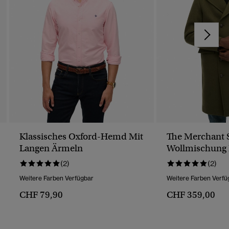
Klassisches Oxford-Hemd Mit
The Merchant S
Langen Ärmeln
Wollmischung 
(2)
(2)
Weitere Farben Verfügbar
Weitere Farben Verfü
CHF 79,90
CHF 359,00