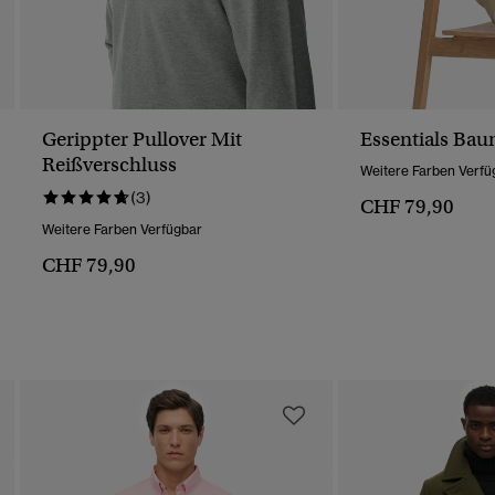
Gerippter Pullover Mit
Essentials Bau
Reißverschluss
Weitere Farben Verfü
(3)
CHF 79,90
Weitere Farben Verfügbar
CHF 79,90