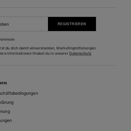
REGISTRIEREN
menmode
rst du dich damit einverstanden, Marketingmitteilungen
tere Informationen findest du in unserer
Datenschutz
nen
schäftsbedingungen
klärung
mmung
lungen