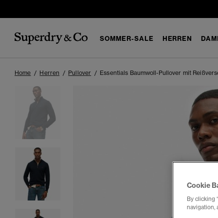
SOMMER-SALE
HERREN
DAM
Home
Herren
Pullover
Essentials Baumwoll-Pullover mit Reißvers
Cookie B
By clicking 
navigation, 