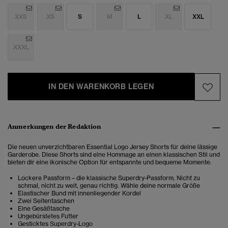
XXS
XS
S
M
L
XL
XXL
XXXL
IN DEN WARENKORB LEGEN
Anmerkungen der Redaktion
Die neuen unverzichtbaren Essential Logo Jersey Shorts für deine lässige
Garderobe. Diese Shorts sind eine Hommage an einen klassischen Stil und
bieten dir eine ikonische Option für entspannte und bequeme Momente.
Lockere Passform – die klassische Superdry-Passform. Nicht zu
schmal, nicht zu weit, genau richtig. Wähle deine normale Größe
Elastischer Bund mit innenliegender Kordel
Zwei Seitentaschen
Eine Gesäßtasche
Ungebürstetes Futter
Gesticktes Superdry-Logo