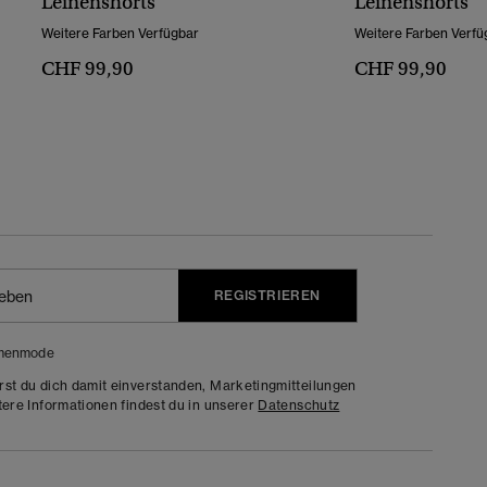
Leinenshorts
Leinenshorts
Weitere Farben Verfügbar
Weitere Farben Verfü
CHF 99,90
CHF 99,90
REGISTRIEREN
menmode
rst du dich damit einverstanden, Marketingmitteilungen
tere Informationen findest du in unserer
Datenschutz