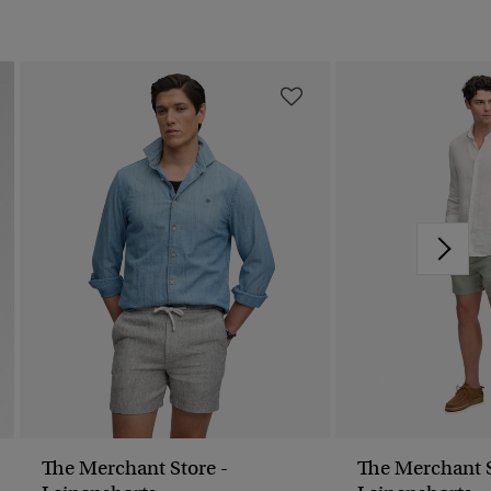
The Merchant Store -
The Merchant S