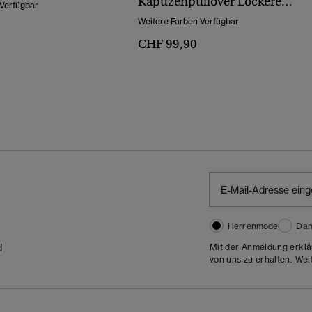
Kapuzenpullover Lockere
 Verfügbar
Passform
Weitere Farben Verfügbar
CHF 99,90
Herrenmode
Da
d
Mit der Anmeldung erklä
von uns zu erhalten. Wei