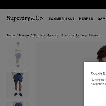
SOMMER-SALE
HERREN
DAM
Home
Herren
Shorts
Monogram Shorts mit lockerer Passform
Cookie B
By clicking 
navigation, 