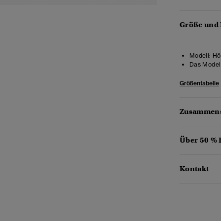
Größe und
Modell:
Höh
Das Model 
Größentabelle
Zusammens
Über 50 %
Kontakt