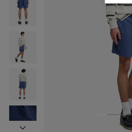
1
2
3