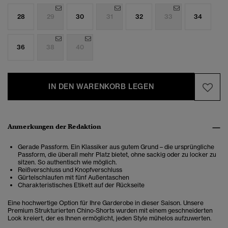
28
29
30
31
32
33
34
36
38
40
IN DEN WARENKORB LEGEN
Anmerkungen der Redaktion
Gerade Passform. Ein Klassiker aus gutem Grund – die ursprüngliche
Passform, die überall mehr Platz bietet, ohne sackig oder zu locker zu
sitzen. So authentisch wie möglich.
Reißverschluss und Knopfverschluss
Gürtelschlaufen mit fünf Außentaschen
Charakteristisches Etikett auf der Rückseite
Eine hochwertige Option für Ihre Garderobe in dieser Saison. Unsere
Premium Strukturierten Chino-Shorts wurden mit einem geschneiderten
Look kreiert, der es Ihnen ermöglicht, jeden Style mühelos aufzuwerten.