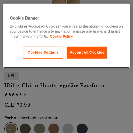
Cookie Banner
By clicking “Accept All Cookies”, you agree to the storing of cookies on
your device to enhance site navigation, analyze site usage, and assist
in our marketing efforts.
Cookie Policy
1
2
3
4
5
6
Cookies Settings
Accept All Cookies
NEU
Utility Chino Shorts reguläre Passform
(1)
CHF 79,90
Farbe:
klassisches rotbraun
Ausgewählt