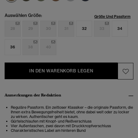
Auswählen Größe:
Größe Und Passform
28
29
30
31
32
33
34
36
38
40
IN DEN WARENKORB LEGEN
Anmerkungen der Redaktion
Reguläre Passform. Ein zeitloser Klassiker – die originale Passform, die
Ihnen extra Bewegungsfreiheit bietet, ohne dabei weit oder zu locker
zu wirken. Authentischer geht es kaum.
Gürtelschlaufen mit Knopf- und Reißverschluss
Vier Außentaschen, zwei davon mit Druckknopfverschluss
Charakteristisches Label am hinteren Bund