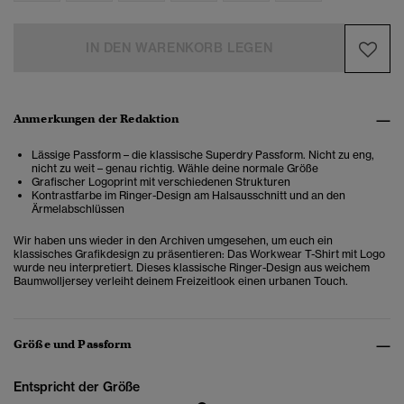
IN DEN WARENKORB LEGEN
Anmerkungen der Redaktion
Lässige Passform – die klassische Superdry Passform. Nicht zu eng,
nicht zu weit – genau richtig. Wähle deine normale Größe
Grafischer Logoprint mit verschiedenen Strukturen
Kontrastfarbe im Ringer-Design am Halsausschnitt und an den
Ärmelabschlüssen
Wir haben uns wieder in den Archiven umgesehen, um euch ein
klassisches Grafikdesign zu präsentieren: Das Workwear T-Shirt mit Logo
wurde neu interpretiert. Dieses klassische Ringer-Design aus weichem
Baumwolljersey verleiht deinem Freizeitlook einen urbanen Touch.
Größe und Passform
Entspricht der Größe