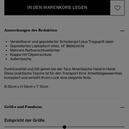
IN DEN WARENKORB LEGEN
Anmerkungen der Redaktion
Verstellbarer und gepolsterter Schultergurt plus Tragegriff oben
Gepolstertes Laptopfach (max. 14" Bildschirm)
Mehrere Reißverschlussfächer
Klappe mit Clipverschluss
Außentasche
Funktionalität und Stil gehen bei der Tarp Aktentasche Hand in Hand.
Diese praktische Tasche ist für den Transport Ihrer Arbeitstagsessentials
konzipiert und verleiht Ihrem Look eine elegante Note.
B 35cm x H 34cm x T 10cm
Größe und Passform
Entspricht der Größe