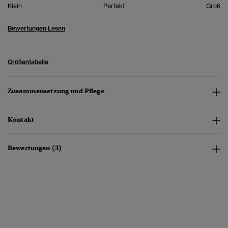
Klein
Perfekt
Groß
Bewertungen Lesen
Größentabelle
Zusammensetzung und Pflege
Kontakt
Bewertungen (3)