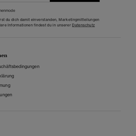
menmode
rst du dich damit einverstanden, Marketingmitteilungen
tere Informationen findest du in unserer
Datenschutz
nen
schäftsbedingungen
klärung
mmung
lungen