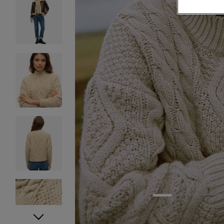
1
2
3
4