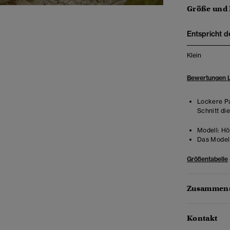
Größe und
Entspricht d
Klein
Bewertungen 
Lockere Pa
Schnitt di
Modell:
Höh
Das Model 
Größentabelle
Zusammens
Kontakt