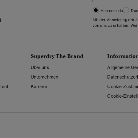
Herrenmode
Da
Mit der Anmeldung erklä
d
von uns zu erhalten. Wei
Superdry The Brand
Informatio
Über uns
Allgemeine Ge
Unternehmen
Datenschutzer
tent
Karriere
Cookie-Zusti
Cookie-Einstel