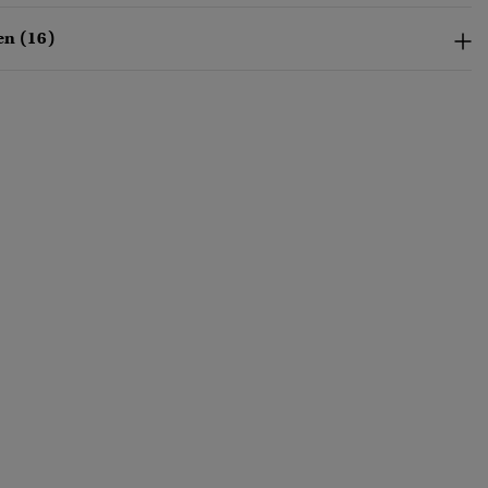
en (16)