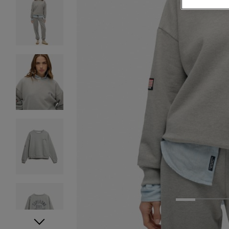
1
2
3