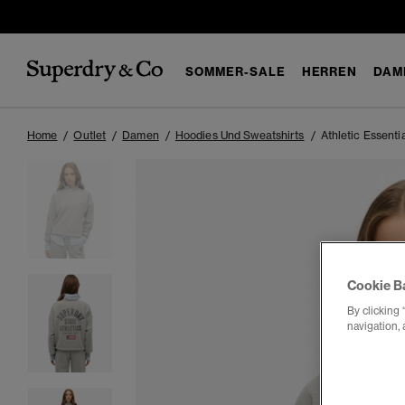
SOMMER-SALE
HERREN
DAM
Home
Outlet
Damen
Hoodies Und Sweatshirts
Athletic Essenti
Cookie B
By clicking 
navigation, 