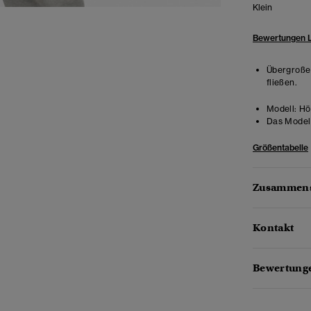
Klein
Bewertungen 
Übergroße 
fließen.
Modell:
Hö
Das Model 
Größentabelle
Zusammens
Kontakt
Bewertunge