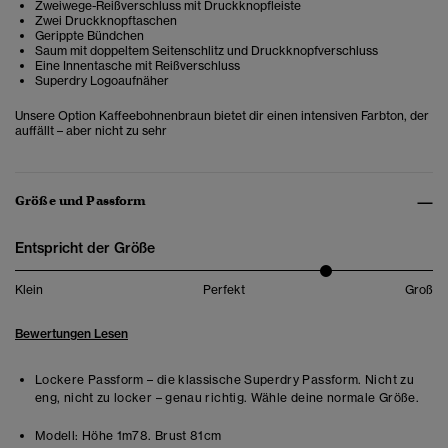
Zweiwege-Reißverschluss mit Druckknopfleiste
Zwei Druckknopftaschen
Gerippte Bündchen
Saum mit doppeltem Seitenschlitz und Druckknopfverschluss
Eine Innentasche mit Reißverschluss
Superdry Logoaufnäher
Unsere Option Kaffeebohnenbraun bietet dir einen intensiven Farbton, der
auffällt – aber nicht zu sehr
Größe und Passform
Entspricht der Größe
Klein
Perfekt
Groß
Bewertungen Lesen
Lockere Passform – die klassische Superdry Passform. Nicht zu
eng, nicht zu locker – genau richtig. Wähle deine normale Größe.
Modell:
Höhe 1m78. Brust 81cm