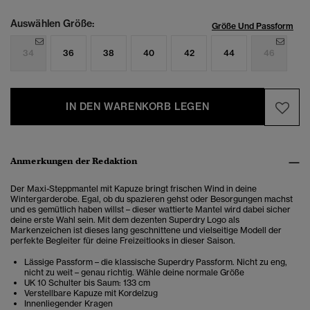
Auswählen Größe:
Größe Und Passform
34
36
38
40
42
44
46
IN DEN WARENKORB LEGEN
Anmerkungen der Redaktion
Der Maxi-Steppmantel mit Kapuze bringt frischen Wind in deine
Wintergarderobe. Egal, ob du spazieren gehst oder Besorgungen machst
und es gemütlich haben willst – dieser wattierte Mantel wird dabei sicher
deine erste Wahl sein. Mit dem dezenten Superdry Logo als
Markenzeichen ist dieses lang geschnittene und vielseitige Modell der
perfekte Begleiter für deine Freizeitlooks in dieser Saison.
Lässige Passform – die klassische Superdry Passform. Nicht zu eng,
nicht zu weit – genau richtig. Wähle deine normale Größe
UK 10 Schulter bis Saum: 133 cm
Verstellbare Kapuze mit Kordelzug
Innenliegender Kragen