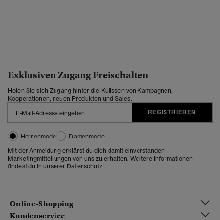
Exklusiven Zugang Freischalten
Holen Sie sich Zugang hinter die Kulissen von Kampagnen,
Kooperationen, neuen Produkten und Sales.
REGISTRIEREN
Herrenmode
Damenmode
Mit der Anmeldung erklärst du dich damit einverstanden,
Marketingmitteilungen von uns zu erhalten. Weitere Informationen
findest du in unserer
Datenschutz
Online-Shopping
Kundenservice