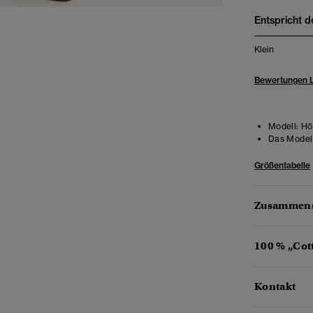
Entspricht d
Klein
Bewertungen 
Modell:
Höh
Das Model 
Größentabelle
Zusammens
100 % „Cot
Kontakt