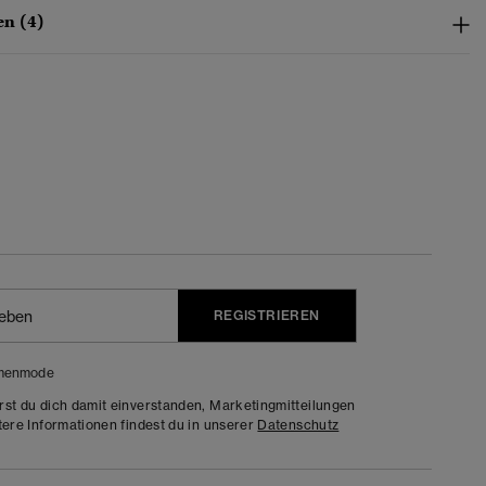
n (4)
REGISTRIEREN
menmode
rst du dich damit einverstanden, Marketingmitteilungen
tere Informationen findest du in unserer
Datenschutz