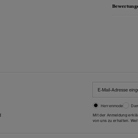
Bewertunge
Herrenmode
Da
d
Mit der Anmeldung erklä
von uns zu erhalten. Wei