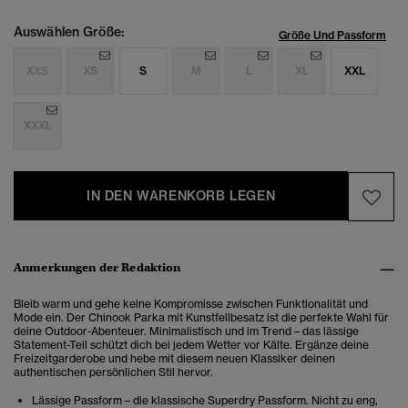
Auswählen Größe:
Größe Und Passform
XXS
XS
S
M
L
XL
XXL
XXXL
IN DEN WARENKORB LEGEN
Anmerkungen der Redaktion
Bleib warm und gehe keine
Kompromisse zwischen Funktionalität und
Mode ein. Der
Chinook Parka mit Kunstfellbesatz ist die perfekte Wahl für
deine Outdoor-Abenteuer. Minimalistisch und im Trend – das lässige
Statement-Teil schützt dich bei jedem Wetter vor Kälte. Ergänze deine
Freizeitgarderobe und hebe mit diesem neuen Klassiker deinen
authentischen persönlichen Stil hervor.
Lässige Passform – die klassische Superdry Passform. Nicht zu eng,