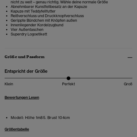
nicht zu weit – genau richtig. Wähle deine normale Größe
Abnehmbarer Kunstfellbesatz an der Kapuze
Kapuze mit Teddyfellfutter
Reißverschluss und Druckknopfverschluss
Gerippte Bündchen mit Knöpfen außen
Innenliegender Kordelzugbund
Vier Außentaschen
Superdry Logoetikett
Größe und Passform
Entspricht der Größe
Klein
Perfekt
Groß
Bewertungen Lesen
Modell:
Höhe 1m85. Brust 104cm
Größentabelle