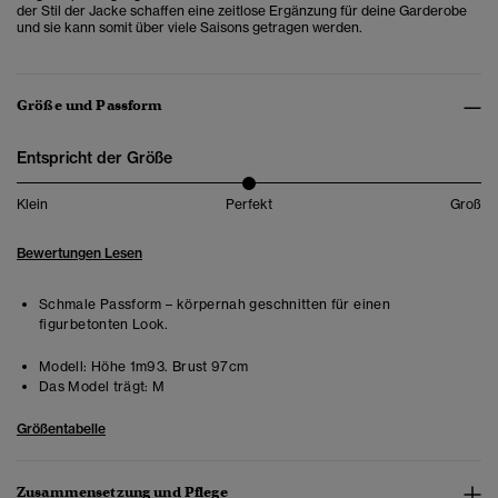
der Stil der Jacke schaffen eine zeitlose Ergänzung für deine Garderobe
und sie kann somit über viele Saisons getragen werden.
Größe und Passform
Entspricht der Größe
Klein
Perfekt
Groß
Bewertungen Lesen
Schmale Passform – körpernah geschnitten für einen
figurbetonten Look.
Modell:
Höhe 1m93. Brust 97cm
Das Model trägt:
M
Größentabelle
Zusammensetzung und Pflege