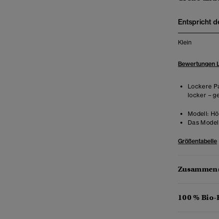
Entspricht d
Klein
Bewertungen 
Lockere Pa
locker – g
Modell:
Hö
Das Model 
Größentabelle
Zusammens
100 % Bio