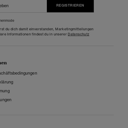
REGISTRIEREN
menmode
rst du dich damit einverstanden, Marketingmitteilungen
tere Informationen findest du in unserer
Datenschutz
nen
schäftsbedingungen
klärung
mmung
lungen