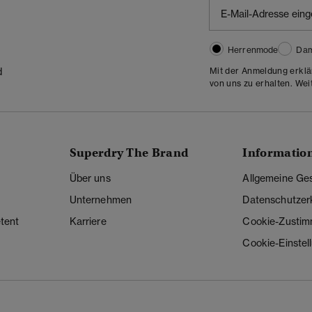
Herrenmode
Da
Mit der Anmeldung erklä
d
von uns zu erhalten. Wei
Superdry The Brand
Informatio
Über uns
Allgemeine Ge
Unternehmen
Datenschutzer
tent
Karriere
Cookie-Zusti
Cookie-Einstel