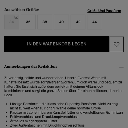
Auswählen Größe:
Größe Und Passform
34
36
38
40
42
44
IN DEN WARENKORB LEGEN
Anmerkungen der Redaktion
Zuverlässig, solide und wunderschön. Unsere Everest Weste mit
Kunstfellbesatz wurde sorgfältig entworfen, um dich warm und bequem zu
halten. Sie lässt sich außerdem perfekt mit deinem Alltagslook
kombinieren und sorgt die ganze Saison über für einen zeitlosen, dezenten
Look.
Lässige Passform – die klassische Superdry Passform. Nicht zu eng,
nicht zu weit – genau richtig. Wähle deine normale Größe
Kapuze mit abnehmbarem Kunstfellfutter und verstellbarem Gummizug
Reißverschluss und Druckknopfverschluss
Ärmellos mit geripptem Futter
Zwei Außentaschen mit Druckknopfverschluss