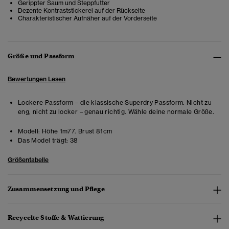
Gerippter Saum und Steppfutter
Dezente Kontraststickerei auf der Rückseite
Charakteristischer Aufnäher auf der Vorderseite
Größe und Passform
Bewertungen Lesen
Lockere Passform – die klassische Superdry Passform. Nicht zu
eng, nicht zu locker – genau richtig. Wähle deine normale Größe.
Modell:
Höhe 1m77. Brust 81cm
Das Model trägt:
38
Größentabelle
Zusammensetzung und Pflege
Recycelte Stoffe & Wattierung