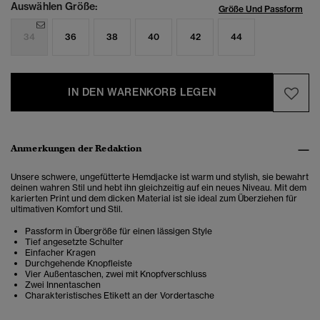
Auswählen Größe:
Größe Und Passform
34
36
38
40
42
44
IN DEN WARENKORB LEGEN
Anmerkungen der Redaktion
Unsere schwere, ungefütterte Hemdjacke ist warm und stylish, sie bewahrt
deinen wahren Stil und hebt ihn gleichzeitig auf ein neues Niveau. Mit dem
karierten Print und dem dicken Material ist sie ideal zum Überziehen für
ultimativen Komfort und Stil.
Passform in Übergröße für einen lässigen Style
Tief angesetzte Schulter
Einfacher Kragen
Durchgehende Knopfleiste
Vier Außentaschen, zwei mit Knopfverschluss
Zwei Innentaschen
Charakteristisches Etikett an der Vordertasche