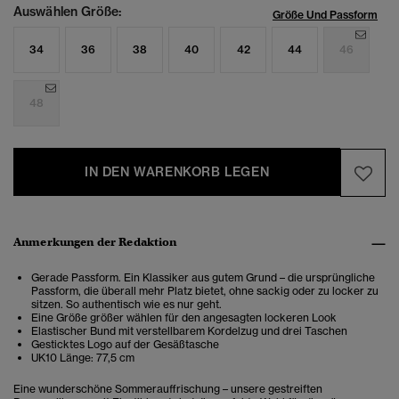
Auswählen Größe:
Größe Und Passform
34
36
38
40
42
44
46
48
IN DEN WARENKORB LEGEN
Anmerkungen der Redaktion
Gerade Passform. Ein Klassiker aus gutem Grund – die ursprüngliche
Passform, die überall mehr Platz bietet, ohne sackig oder zu locker zu
sitzen. So authentisch wie es nur geht.
Eine Größe größer wählen für den angesagten lockeren Look
Elastischer Bund mit verstellbarem Kordelzug und drei Taschen
Gesticktes Logo auf der Gesäßtasche
UK10 Länge: 77,5 cm
Eine wunderschöne Sommerauffrischung – unsere gestreiften