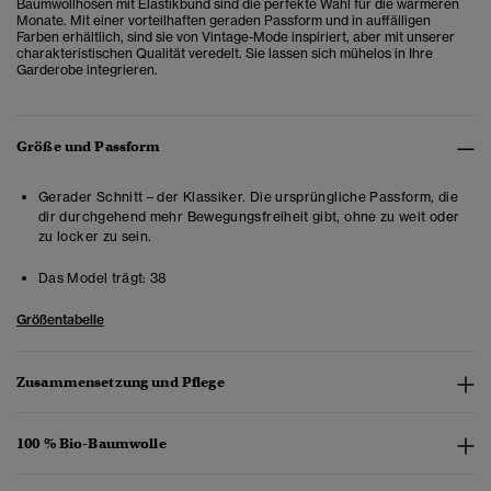
Baumwollhosen mit Elastikbund sind die perfekte Wahl für die wärmeren
Monate. Mit einer vorteilhaften geraden Passform und in auffälligen
Farben erhältlich, sind sie von Vintage-Mode inspiriert, aber mit unserer
charakteristischen Qualität veredelt. Sie lassen sich mühelos in Ihre
Garderobe integrieren.
Größe und Passform
Gerader Schnitt – der Klassiker. Die ursprüngliche Passform, die
dir durchgehend mehr Bewegungsfreiheit gibt, ohne zu weit oder
zu locker zu sein.
Das Model trägt:
38
Größentabelle
Zusammensetzung und Pflege
100 % Bio-Baumwolle