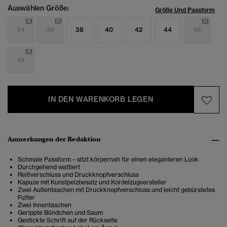
Auswählen Größe:
Größe Und Passform
34
36
38
40
42
44
46
48
IN DEN WARENKORB LEGEN
Anmerkungen der Redaktion
Schmale Passform – sitzt körpernah für einen eleganteren Look
Durchgehend wattiert
Reißverschluss und Druckknopfverschluss
Kapuze mit Kunstpelzbesatz und Kordelzugversteller
Zwei Außentaschen mit Druckknopfverschluss und leicht gebürstetes
Futter
Zwei Innentaschen
Gerippte Bündchen und Saum
Gestickte Schrift auf der Rückseite