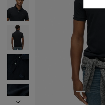
1
2
3