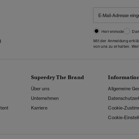
Herrenmode
Da
Mit der Anmeldung erklä
d
von uns zu erhalten. Wei
Superdry The Brand
Informatio
Über uns
Allgemeine Ge
Unternehmen
Datenschutzer
tent
Karriere
Cookie-Zusti
Cookie-Einstel