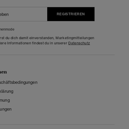
REGISTRIEREN
menmode
rst du dich damit einverstanden, Marketingmitteilungen
tere Informationen findest du in unserer
Datenschutz
nen
schäftsbedingungen
klärung
mmung
lungen