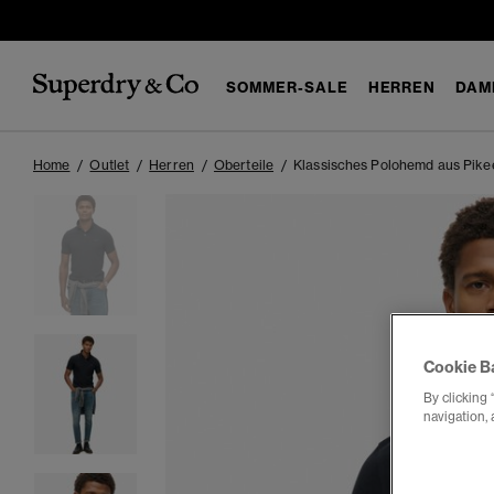
SOMMER-SALE
HERREN
DAM
Home
Outlet
Herren
Oberteile
Klassisches Polohemd aus Pike
Cookie B
By clicking 
navigation, 