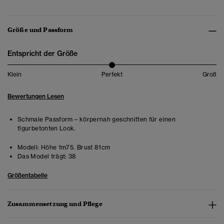
Größe und Passform
Entspricht der Größe
Klein
Perfekt
Groß
Bewertungen Lesen
Schmale Passform – körpernah geschnitten für einen
figurbetonten Look.
Modell:
Höhe 1m75. Brust 81cm
Das Model trägt:
38
Größentabelle
Zusammensetzung und Pflege