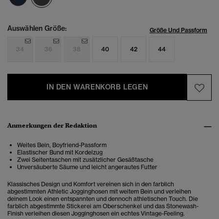
Auswählen Größe:
Größe Und Passform
34
36
38
40
42
44
IN DEN WARENKORB LEGEN
Anmerkungen der Redaktion
Weites Bein, Boyfriend-Passform
Elastischer Bund mit Kordelzug
Zwei Seitentaschen mit zusätzlicher Gesäßtasche
Unversäuberte Säume und leicht angerautes Futter
Klassisches Design und Komfort vereinen sich in den farblich
abgestimmten Athletic Jogginghosen mit weitem Bein und verleihen
deinem Look einen entspannten und dennoch athletischen Touch. Die
farblich abgestimmte Stickerei am Oberschenkel und das Stonewash-
Finish verleihen diesen Jogginghosen ein echtes Vintage-Feeling.