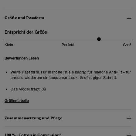
Größe und Passform
Entspricht der Größe
Klein
Perfekt
Groß
Bewertungen Lesen
Weite Passform. Für manche ist sie baggy, für manche Anti-Fit – für
andere wiederum ein bequemer Look. Großzügiger Schnitt.
Das Model trägt:
38
Größentabelle
Zusammensetzung und Pflege
100 % „Cotton in Conversion“