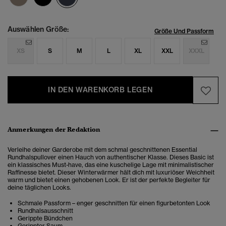
Auswählen Größe:
Größe Und Passform
XS
S
M
L
XL
XXL
XXXL
IN DEN WARENKORB LEGEN
Anmerkungen der Redaktion
Verleihe deiner Garderobe mit dem schmal geschnittenen Essential
Rundhalspullover einen Hauch von authentischer Klasse. Dieses Basic ist
ein klassisches Must-have, das eine kuschelige Lage mit minimalistischer
Raffinesse bietet.
Dieser Winterwärmer hält dich mit luxuriöser Weichheit
warm und bietet einen gehobenen Look. Er ist der perfekte Begleiter für
deine täglichen Looks
.
Schmale Passform – enger geschnitten für einen figurbetonten Look
Rundhalsausschnitt
Gerippte Bündchen
Gerippter Saum