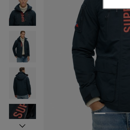
1
2
3