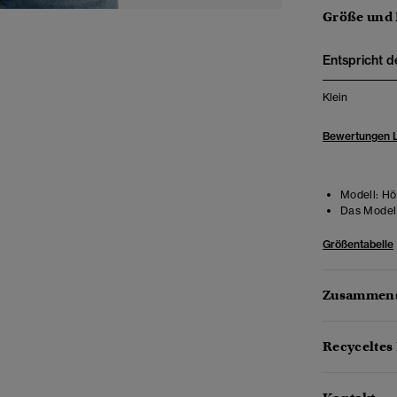
Größe und
Entspricht d
Klein
Bewertungen 
Modell:
Hö
Das Model 
Größentabelle
Zusammens
Recyceltes 