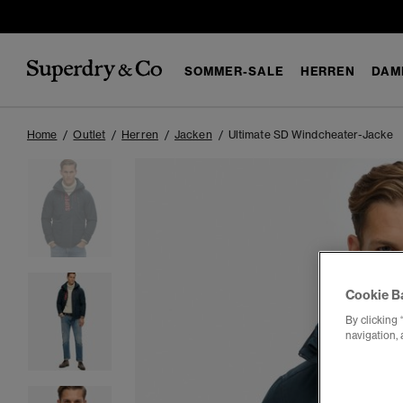
SOMMER-SALE
HERREN
DAM
Home
Outlet
Herren
Jacken
Ultimate SD Windcheater-Jacke
Cookie B
By clicking 
navigation, 