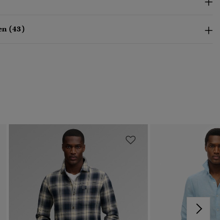
en (43)