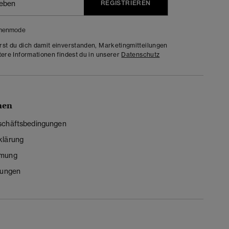
REGISTRIEREN
menmode
rst du dich damit einverstanden, Marketingmitteilungen
tere Informationen findest du in unserer
Datenschutz
nen
schäftsbedingungen
klärung
mmung
lungen