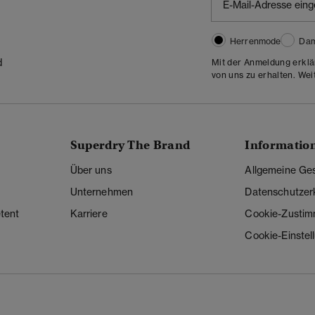
Herrenmode
Da
d
Mit der Anmeldung erklä
von uns zu erhalten. Wei
Superdry The Brand
Informatio
Über uns
Allgemeine Ge
Unternehmen
Datenschutzer
tent
Karriere
Cookie-Zusti
Cookie-Einstel