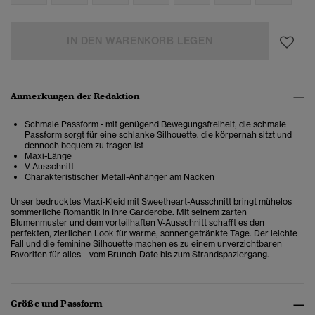
IN DEN WARENKORB LEGEN
Anmerkungen der Redaktion
Schmale Passform - mit genügend Bewegungsfreiheit, die schmale
Passform sorgt für eine schlanke Silhouette, die körpernah sitzt und
dennoch bequem zu tragen ist
Maxi-Länge
V-Ausschnitt
Charakteristischer Metall-Anhänger am Nacken
Unser bedrucktes Maxi-Kleid mit Sweetheart-Ausschnitt bringt mühelos
sommerliche Romantik in Ihre Garderobe. Mit seinem zarten
Blumenmuster und dem vorteilhaften V-Ausschnitt schafft es den
perfekten, zierlichen Look für warme, sonnengetränkte Tage. Der leichte
Fall und die feminine Silhouette machen es zu einem unverzichtbaren
Favoriten für alles – vom Brunch-Date bis zum Strandspaziergang.
Größe und Passform