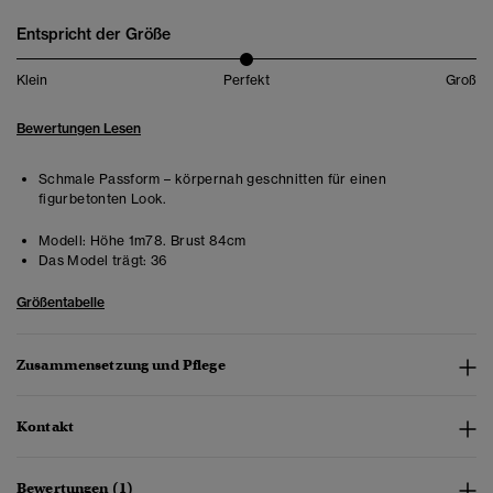
Entspricht der Größe
Klein
Perfekt
Groß
Bewertungen Lesen
Schmale Passform – körpernah geschnitten für einen
figurbetonten Look.
Modell:
Höhe 1m78. Brust 84cm
Das Model trägt:
36
Größentabelle
Zusammensetzung und Pflege
Kontakt
Bewertungen (1)