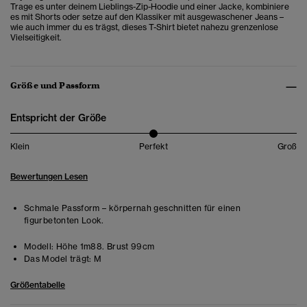
Trage es unter deinem Lieblings-Zip-Hoodie und einer Jacke, kombiniere
es mit Shorts oder setze auf den Klassiker mit ausgewaschener Jeans –
wie auch immer du es trägst, dieses T-Shirt bietet nahezu grenzenlose
Vielseitigkeit.
Größe und Passform
Entspricht der Größe
Klein
Perfekt
Groß
Bewertungen Lesen
Schmale Passform – körpernah geschnitten für einen
figurbetonten Look.
Modell:
Höhe 1m88. Brust 99cm
Das Model trägt:
M
Größentabelle