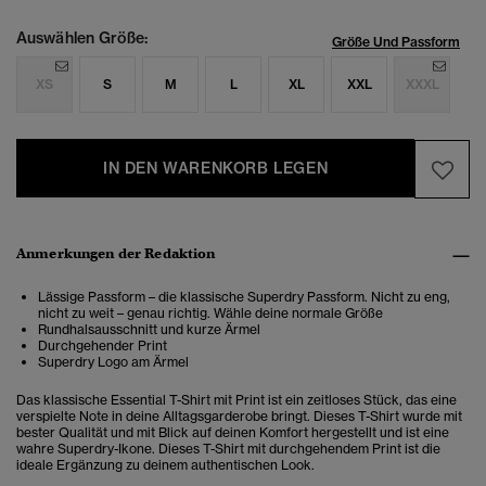
Auswählen Größe:
Größe Und Passform
XS
S
M
L
XL
XXL
XXXL
IN DEN WARENKORB LEGEN
Anmerkungen der Redaktion
Lässige Passform – die klassische Superdry Passform. Nicht zu eng,
nicht zu weit – genau richtig. Wähle deine normale Größe
Rundhalsausschnitt und kurze Ärmel
Durchgehender Print
Superdry Logo am Ärmel
Das klassische Essential T-Shirt mit Print ist ein
zeitloses Stück, das eine
verspielte Note in deine Alltagsgarderobe bringt. Dieses T-Shirt wurde mit
bester Qualität und mit Blick auf deinen Komfort hergestellt und ist eine
wahre Superdry-Ikone. Dieses T-Shirt mit durchgehendem Print ist die
ideale Ergänzung zu deinem authentischen Look.