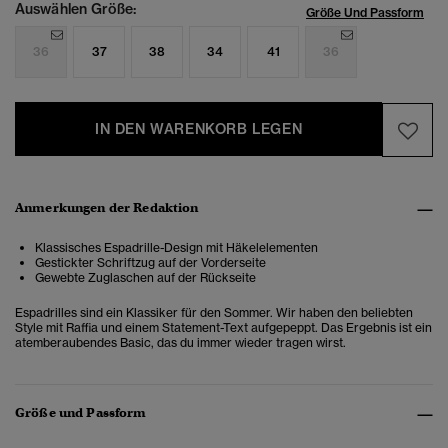
Auswählen Größe:
Größe Und Passform
36
37
38
34
41
36
IN DEN WARENKORB LEGEN
Anmerkungen der Redaktion
Klassisches Espadrille-Design mit Häkelelementen
Gestickter Schriftzug auf der Vorderseite
Gewebte Zuglaschen auf der Rückseite
Espadrilles sind ein Klassiker für den Sommer. Wir haben den beliebten
Style mit Raffia und einem Statement-Text aufgepeppt. Das Ergebnis ist ein
atemberaubendes Basic, das du immer wieder tragen wirst.
Größe und Passform