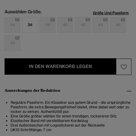
Auswählen Größe:
Größe Und Passform
34
36
38
40
42
44
46
48
IN DEN WARENKORB LEGEN
Anmerkungen der Redaktion
Reguläre Passform. Ein Klassiker aus gutem Grund – die ursprüngliche
Passform, die extra Bewegungsfreiheit bietet, ohne dabei weit oder zu
locker zu wirken. Authentizität pur.
Eine Größe größer wählen für einen trendigen, lockereren Sitz
Elastischer Bund mit verstellbarem Kordelzug
Drei Außentaschen mit Logostickerei auf der Rückseite
UK10 Schrittlänge: 7 cm