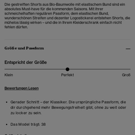
Die gestreiften Shorts aus Bio-Baumwolle mit elastischem Bund sind ein
absolutes Must-have für die kommenden Saisons. Mit ihrer
schmeichelhaften regulären Passform, dem elastischen Bund,
wunderschönen Streifen und dezenter Logostickerei entstehen Shorts, die
mühelos lässig wirken – und die in Ihrem Kleiderschrank einfach nicht
fehlen dürfen.
Größe und Passform
Entspricht der Größe
Klein
Perfekt
Groß
Bewertungen Lesen
Gerader Schnitt – der Klassiker. Die ursprüngliche Passform, die
dir durchgehend mehr Bewegungsfreiheit gibt, ohne zu weit oder
zu locker zu sein.
Das Model trägt:
38